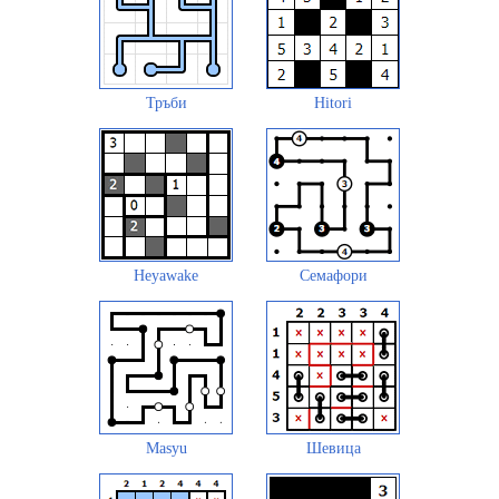
Тръби
Hitori
Heyawake
Семафори
Masyu
Шевица