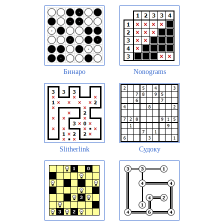
Бинаро
Nonograms
Slitherlink
Судоку