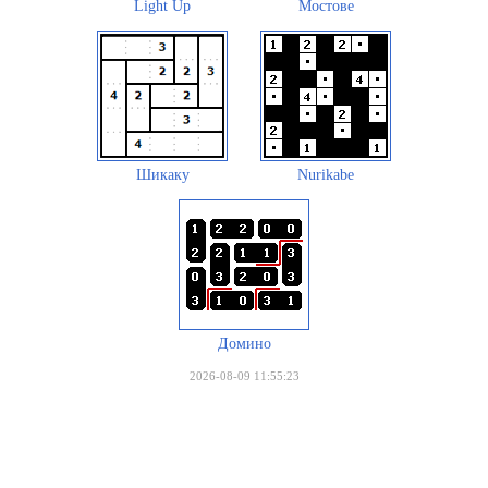
Light Up
Мостове
Шикаку
Nurikabe
Домино
2026-08-09 11:55:23