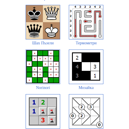
Шах Пъзели
Термометри
Norinori
Мозайка