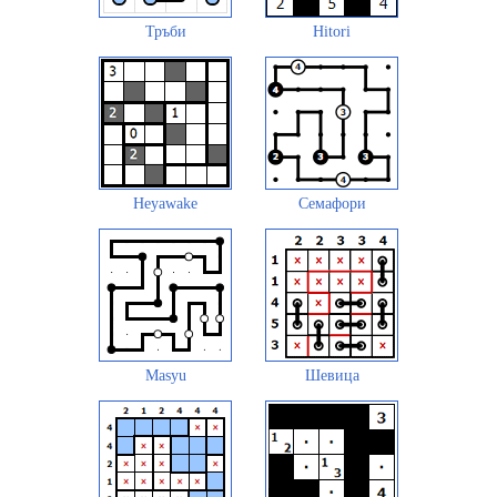
Тръби
Hitori
Heyawake
Семафори
Masyu
Шевица