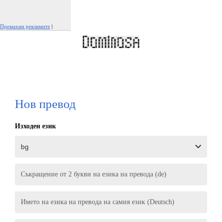
Премахни рекламите
|
Докладвай тази реклама
Нов превод
Изходен език
Съкращение от 2 букви на езика на превода (de)
Името на езика на превода на самия език (Deutsch)