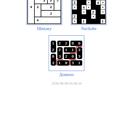
Шикаку
Nurikabe
Домино
2026-08-09 04:46:24