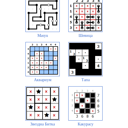
Masyu
Шевица
Аквариум
Тапа
Звездна Битка
Какурасу