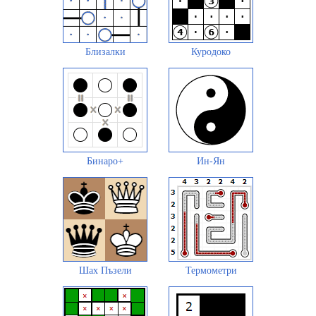
Близалки
Куродоко
Бинаро+
Ин-Ян
Шах Пъзели
Термометри