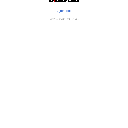
Домино
2026-08-07 23:58:48